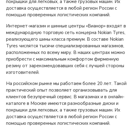
23
24
покрышки для легковых, а также грузовых машин. Их
доставка осуществляется в любой регион России с
помощью проверенных логистических компаний.
Укажите размер:
Интернет-магазин и шинные центры «Вианор» входят в
международную торговую сеть концерна Nokian Tyres,
реализующего шины класса премиум. В составе Nokian
225/45R17
245/40R17
Tyres числятся тысячи специализированных магазинов,
расположенных по всему миру. В наших центрах можно
приобрести с максимальным комфортом фирменную
резину от зарекомендовавших себя с лучшей стороны
изготовителей.
На российском рынке мы работаем более 20 лет. Такой
практический опыт позволяет организовывать для
клиентов безупречный сервис. В магазинах и в онлайн-
каталоге в Москве имеются разнообразные диски и
покрышки для легковых, а также грузовых машин. Их
доставка осуществляется в любой регион России с
помощью проверенных логистических компаний.