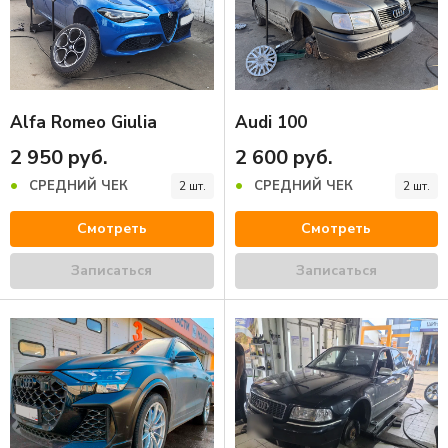
Alfa Romeo Giulia
Audi 100
2 950 руб.
2 600 руб.
СРЕДНИЙ ЧЕК
СРЕДНИЙ ЧЕК
2 шт.
2 шт.
Смотреть
Смотреть
Записаться
Записаться