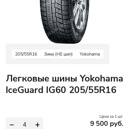
205/55R16
Зима (НЕ шип)
Yokohama
Легковые шины Yokohama
IceGuard IG60 205/55R16
Цена за 1 шт.
−
+
9 500 руб.