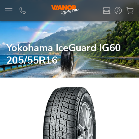
Информация
Фото товара
Yokohama IceGuard IG60
205/55R16