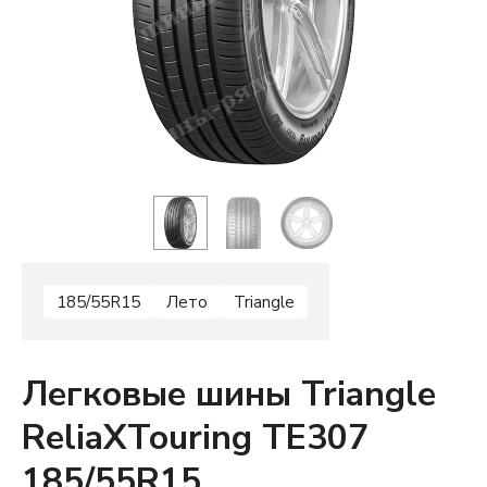
185/55R15
Лето
Triangle
Легковые шины Triangle
ReliaXTouring TE307
185/55R15