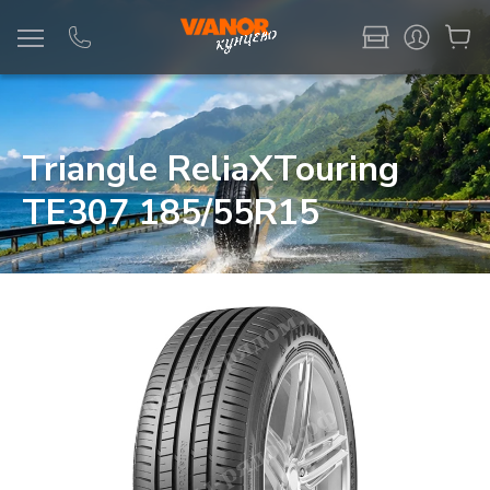
Информация
Фото товара
Triangle ReliaXTouring
TE307 185/55R15