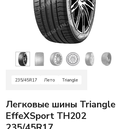
235/45R17
Лето
Triangle
Легковые шины Triangle
EffeXSport TH202
235/45R17