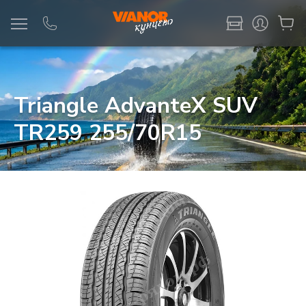
Информация
Фото товара
Triangle AdvanteX SUV
TR259 255/70R15