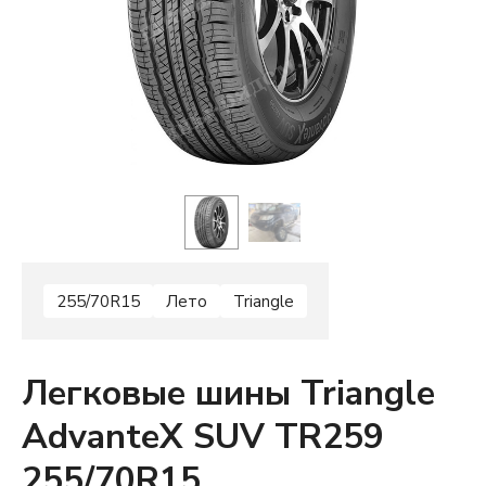
255/70R15
Лето
Triangle
Легковые шины Triangle
AdvanteX SUV TR259
255/70R15