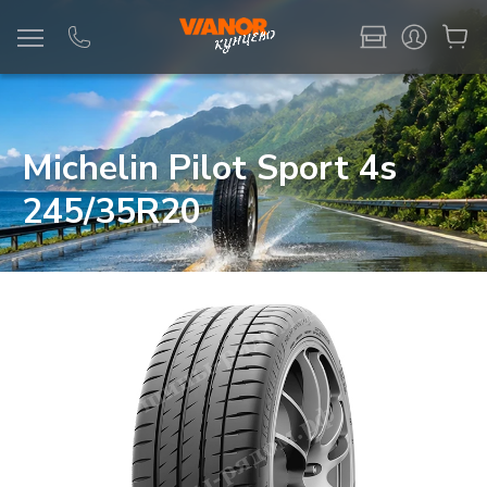
Информация
Фото товара
Michelin Pilot Sport 4s
245/35R20