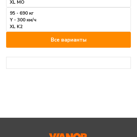
XL MO
95 - 690 кг
Y - 300 км/ч
XL K2
Все варианты