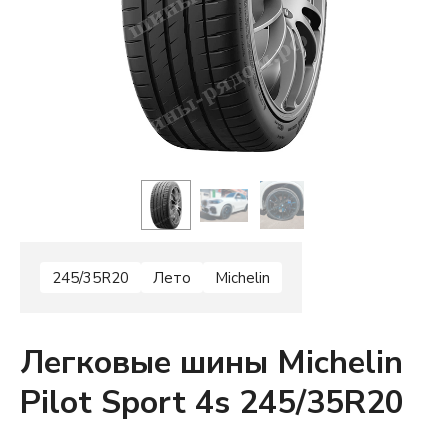
245/35R20
Лето
Michelin
Легковые шины Michelin
Pilot Sport 4s 245/35R20