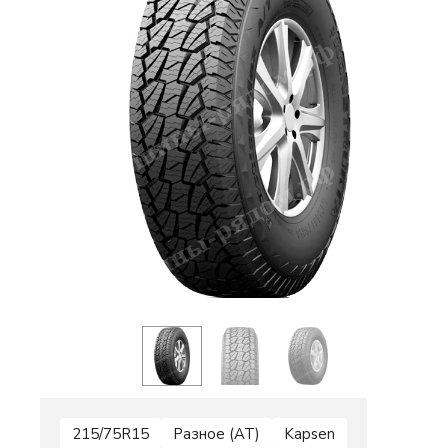
215/75R15
Разное (AT)
Kapsen