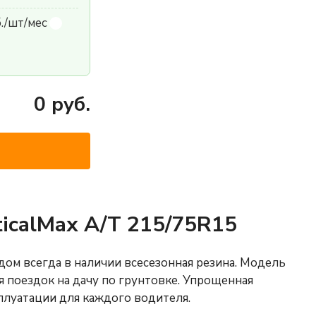
б./шт/мес
0
руб.
icalMax A/T 215/75R15
ом всегда в наличии всесезонная резина. Модель
 поездок на дачу по грунтовке. Упрощенная
плуатации для каждого водителя.