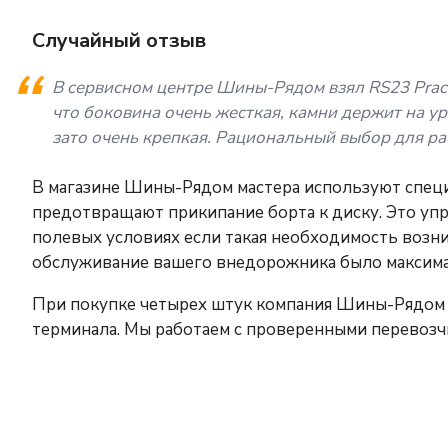
Случайный отзыв
В сервисном центре Шины-Рядом взял RS23 Pract
что боковина очень жесткая, камни держит на ур
зато очень крепкая. Рациональный выбор для ра
В магазине Шины-Рядом мастера используют спец
предотвращают прикипание борта к диску. Это уп
полевых условиях если такая необходимость возни
обслуживание вашего внедорожника было максим
При покупке четырех штук компания Шины-Рядом 
терминала. Мы работаем с проверенными перевозч