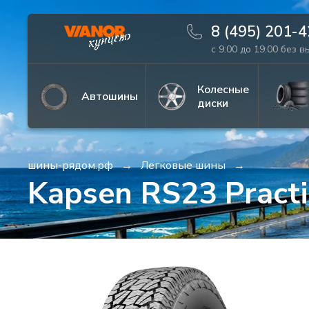
8 (495) 201-
с 9:00 до 19:00 без 
Информация
Фото товара
Колесные
Автошины
диски
шины-рядом.рф
Легковые шины
Kapsen RS23 Pract