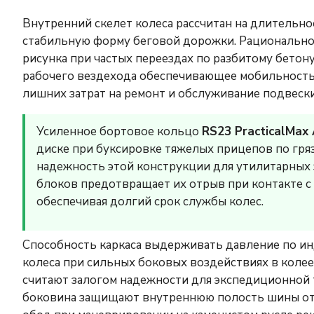
Внутренний скелет колеса рассчитан на длительно
стабильную форму беговой дорожки. Рациональное
рисунка при частых переездах по разбитому бетон
рабочего вездехода обеспечивающее мобильность 
лишних затрат на ремонт и обслуживание подвески
Усиленное бортовое кольцо
RS23 PracticalMax
диске при буксировке тяжелых прицепов по гр
надежность этой конструкции для утилитарных 
блоков предотвращает их отрыв при контакте с
обеспечивая долгий срок службы колес.
Способность каркаса выдерживать давление по и
колеса при сильных боковых воздействиях в коле
считают залогом надежности для экспедиционной 
боковина защищают внутреннюю полость шины от 