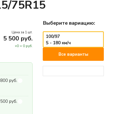
15/75R15
Выберите вариацию:
Цена за 1 шт.
100/97
5 500 руб.
S - 180 км/ч
×
0
=
0
руб.
Все варианты
800 руб.
500 руб.