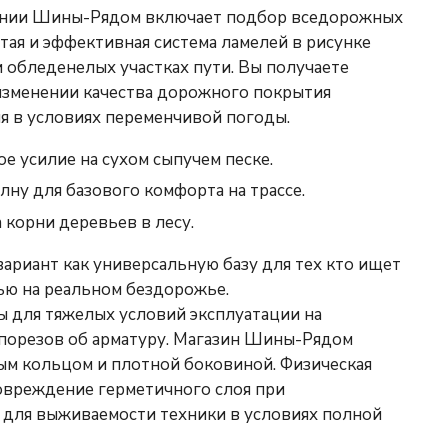
пании Шины-Рядом включает подбор вседорожных
тая и эффективная система ламелей в рисунке
 обледенелых участках пути. Вы получаете
изменении качества дорожного покрытия
я в условиях переменчивой погоды.
 усилие на сухом сыпучем песке.
ну для базового комфорта на трассе.
 корни деревьев в лесу.
риант как универсальную базу для тех кто ищет
ью на реальном бездорожье.
ы для тяжелых условий эксплуатации на
 порезов об арматуру. Магазин Шины-Рядом
ым кольцом и плотной боковиной. Физическая
овреждение герметичного слоя при
 для выживаемости техники в условиях полной