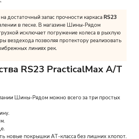
.
 на достаточный запас прочности каркаса
RS23
лении в песке. В магазине Шины-Рядом
грузкой исключает погружение колеса в рыхлую
ры вездехода позволяя протектору реализовать
рибрежных линиях рек.
ва RS23 PracticalMax A/T
пании Шины-Рядом можно всего за три простых
ину.
м.
е.
ть новые покрышки АТ-класса без лишних хлопот.