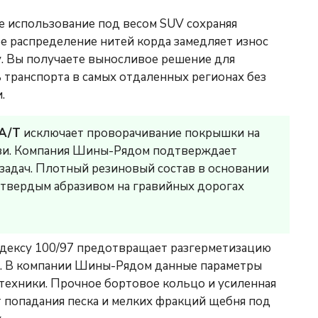
е использование под весом SUV сохраняя
 распределение нитей корда замедляет износ
у. Вы получаете выносливое решение для
транспорта в самых отдаленных регионах без
.
 A/T
исключает проворачивание покрышки на
язи. Компания Шины-Рядом подтверждает
задач. Плотный резиновый состав в основании
 твердым абразивом на гравийных дорогах
ндексу 100/97 предотвращает разгерметизацию
е. В компании Шины-Рядом данные параметры
техники. Прочное бортовое кольцо и усиленная
попадания песка и мелких фракций щебня под