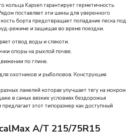
о кольца Kapsen гарантирует герметичность
Рядом поставляет эти шины для уверенного
ткость борта предотвращает попадание песка под
оуд-режиме и защищая во время поездки.
ряет отвод воды и слякоти.
чки опоры на рыхлой почве.
движении по глине.
для охотников и рыболовов. Конструкция
разных ламелей которая улучшает тягу на мокром
даже в самых вязких условиях бездорожья
 предлагает этот типоразмер как доступный
icalMax A/T 215/75R15