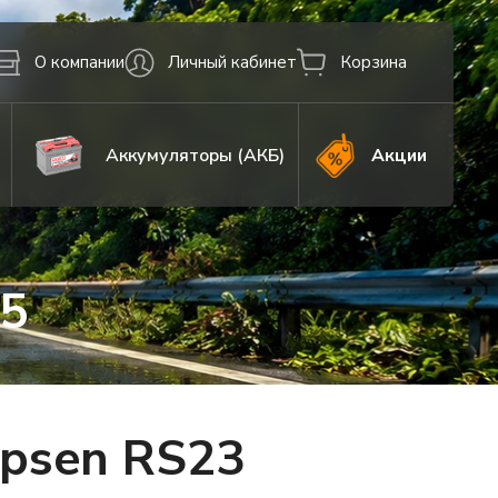
О компании
Личный кабинет
Корзина
Аккумуляторы (АКБ)
Акции
15
psen RS23