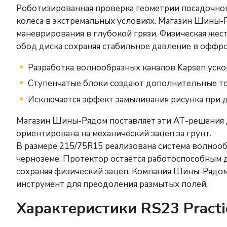
Роботизированная проверка геометрии посадочног
колеса в экстремальных условиях. Магазин Шины-
маневрирования в глубокой грязи. Физическая жес
обод диска сохраняя стабильное давление в оффр
Разработка волнообразных каналов Kapsen уско
Ступенчатые блоки создают дополнительные то
Исключается эффект замыливания рисунка при 
Магазин Шины-Рядом поставляет эти АТ-решения 
ориентирована на механический зацеп за грунт.
В размере 215/75R15 реализована система волнооб
черноземе. Протектор остается работоспособным 
сохраняя физический зацеп. Компания Шины-Рядом
инструмент для преодоления размытых полей.
Характеристики RS23 Pract