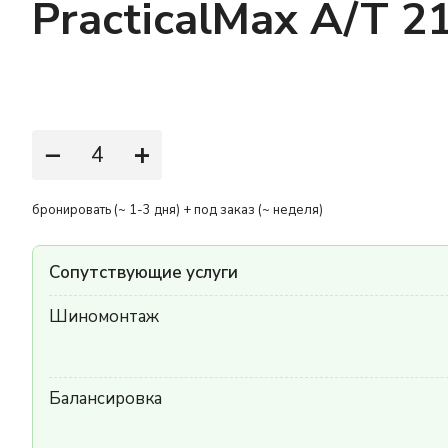
PracticalMax A/T 2
−
+
бронировать (~ 1-3 дня) + под заказ (~ неделя)
Сопутствующие услуги
Шиномонтаж
Балансировка