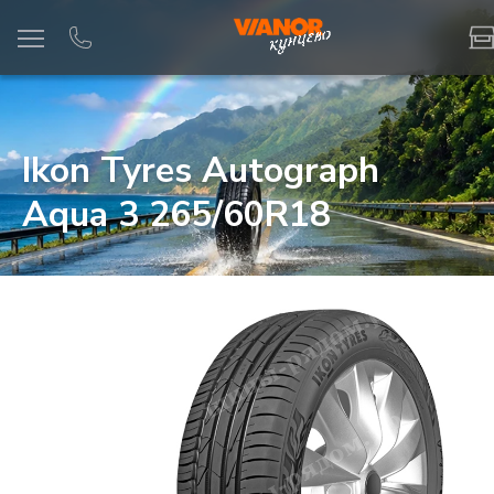
Информация
Фото товара
Ikon Tyres Autograph
Aqua 3 265/60R18