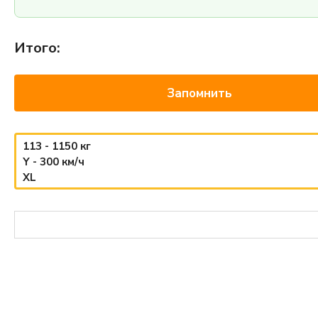
Итого:
Запомнить
113 - 1150 кг
Y - 300 км/ч
XL