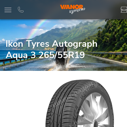
Информация
Фото товара
Ikon Tyres Autograph
Aqua 3 265/55R19