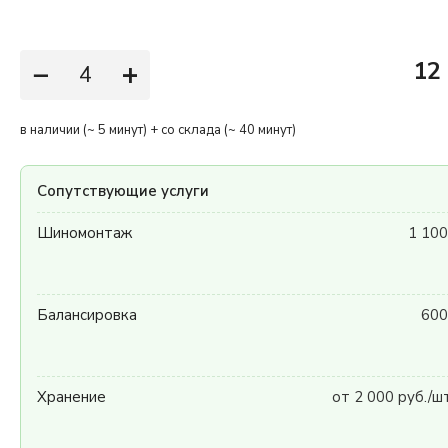
−
+
12
в наличии (~ 5 минут) + со склада (~ 40 минут)
Сопутствующие услуги
Шиномонтаж
1 100
Балансировка
600
Хранение
от 2 000 руб./ш