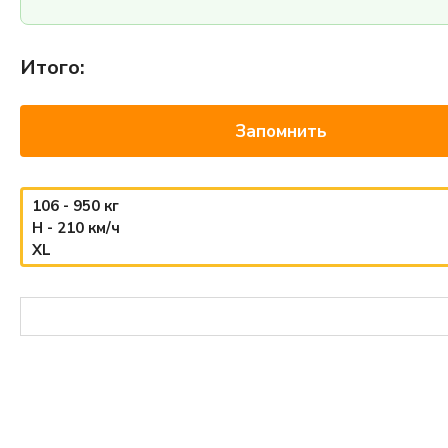
Итого:
Запомнить
106 - 950 кг
H - 210 км/ч
XL