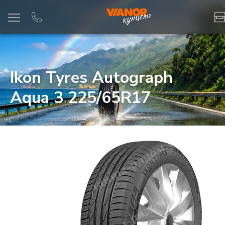
Информация
Фото товара
Ikon Tyres Autograph
Aqua 3 225/65R17