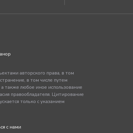
ванор
ектами авторского права, в том
странение, в том числе путем
, а также любое иное использование
асия правообладателя. Цитирование
скается только с указанием
ся с нами