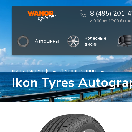
8 (495) 201-
с 9:00 до 19:00 без 
Информация
Фото товара
Колесные
Автошины
диски
шины-рядом.рф
Легковые шины
Ikon Tyres Autogr