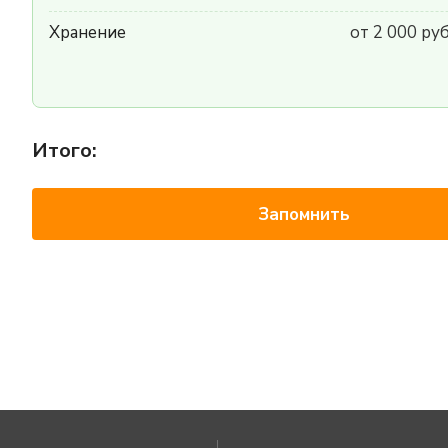
Хранение
от 2 000 ру
Итого:
Запомнить