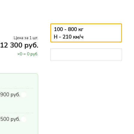
100 - 800 кг
H - 210 км/ч
Цена за 1 шт.
12 300 руб.
×
0
=
0
руб.
900 руб.
500 руб.