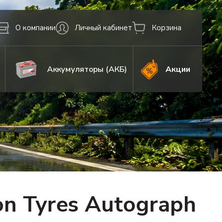
О компании
Личный кабинет
Корзина
Аккумуляторы (АКБ)
Акции
n Tyres Autograph