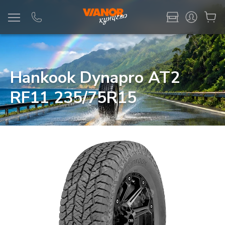
Информация
Фото товара
Hankook Dynapro AT2
RF11 235/75R15