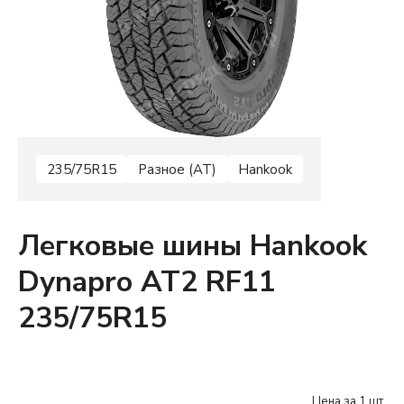
235/75R15
Разное (AT)
Hankook
Легковые шины Hankook
Dynapro AT2 RF11
235/75R15
Цена за 1 шт.