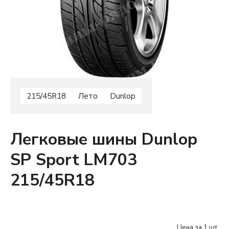
215/45R18
Лето
Dunlop
Легковые шины Dunlop
SP Sport LM703
215/45R18
Цена за 1 шт.