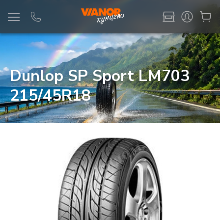
Информация
Фото товара
Dunlop SP Sport LM703
215/45R18