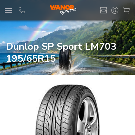
Информация
Фото товара
Dunlop SP Sport LM703
195/65R15