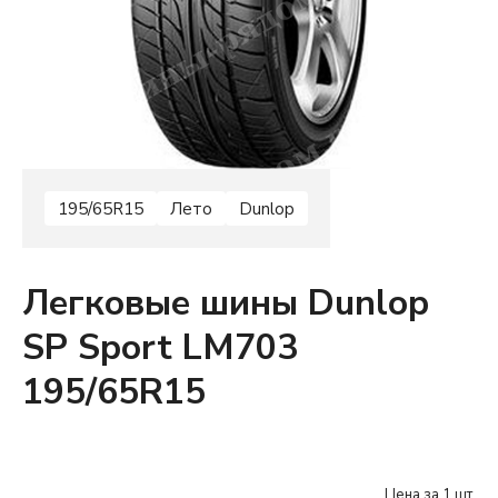
195/65R15
Лето
Dunlop
Легковые шины Dunlop
SP Sport LM703
195/65R15
Цена за 1 шт.