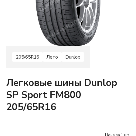
205/65R16
Лето
Dunlop
Легковые шины Dunlop
SP Sport FM800
205/65R16
Цена за 1 шт.