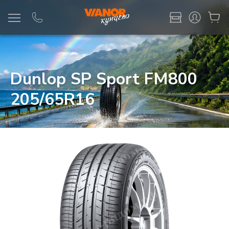
Информация
Фото товара
Dunlop SP Sport FM800
205/65R16