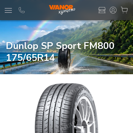
Информация
Фото товара
Dunlop SP Sport FM800
175/65R14