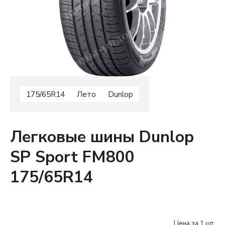
175/65R14
Лето
Dunlop
Легковые шины Dunlop
SP Sport FM800
175/65R14
Цена за 1 шт.