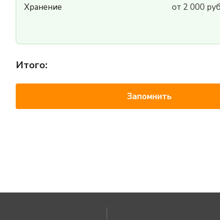
Хранение
от 2 000 ру
Итого:
Запомнить