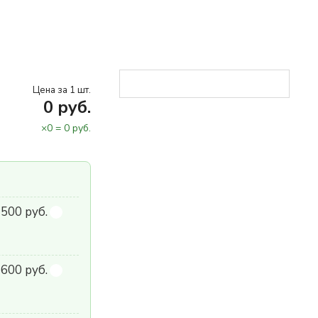
Цена за 1 шт.
0
руб.
×
0
=
0
руб.
 500 руб.
600 руб.