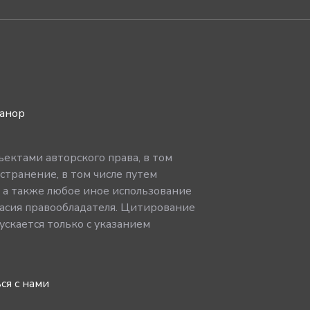
ванор
ектами авторского права, в том
странение, в том числе путем
, а также любое иное использование
асия правообладателя. Цитирование
скается только с указанием
ся с нами