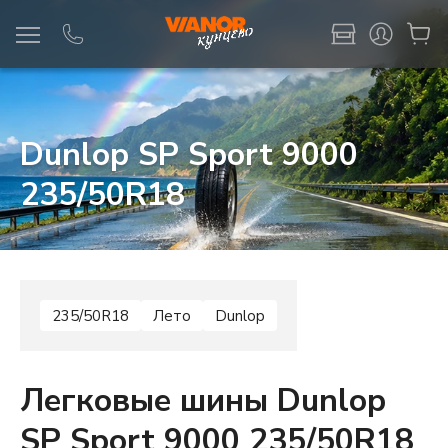
Информация
Фото товара
Dunlop SP Sport 9000
235/50R18
235/50R18
Лето
Dunlop
Легковые шины Dunlop
SP Sport 9000 235/50R18