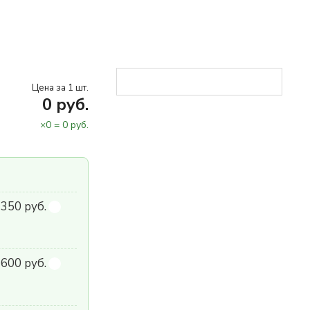
Цена за 1 шт.
0
руб.
×
0
=
0
руб.
 350 руб.
600 руб.