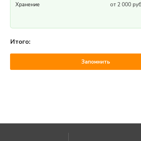
Хранение
от 2 000 ру
Итого:
Запомнить