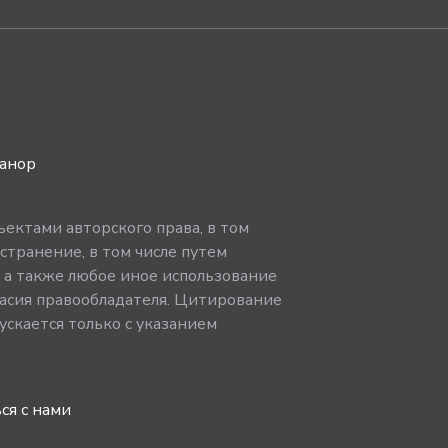
ванор
ектами авторского права, в том
странение, в том числе путем
, а также любое иное использование
асия правообладателя. Цитирование
скается только с указанием
ся с нами