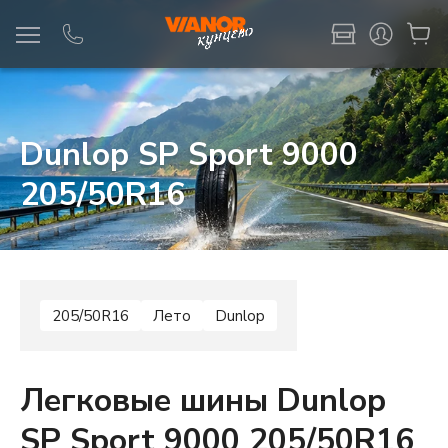
Информация
Фото товара
Dunlop SP Sport 9000
205/50R16
205/50R16
Лето
Dunlop
Легковые шины Dunlop
SP Sport 9000 205/50R16