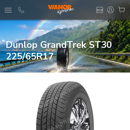
Информация
Фото товара
Dunlop GrandTrek ST30
225/65R17