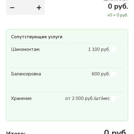
−
+
0
руб.
×
0
=
0
руб.
Сопутствующие услуги
Шиномонтаж
1 100 руб.
Балансировка
600 руб.
Хранение
от 2 000 руб./шт/мес
0
руб.
Итого: