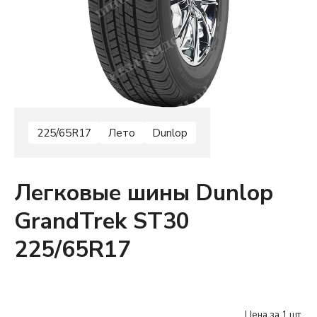
225/65R17
Лето
Dunlop
Легковые шины Dunlop
GrandTrek ST30
225/65R17
Цена за 1 шт.