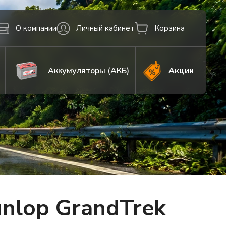
О компании
Личный кабинет
Корзина
Аккумуляторы (АКБ)
Акции
nlop GrandTrek