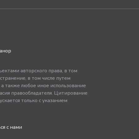
ванор
ектами авторского права, в том
странение, в том числе путем
, а также любое иное использование
асия правообладателя. Цитирование
скается только с указанием
ся с нами