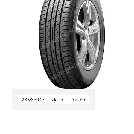
285/65R17
Лето
Dunlop