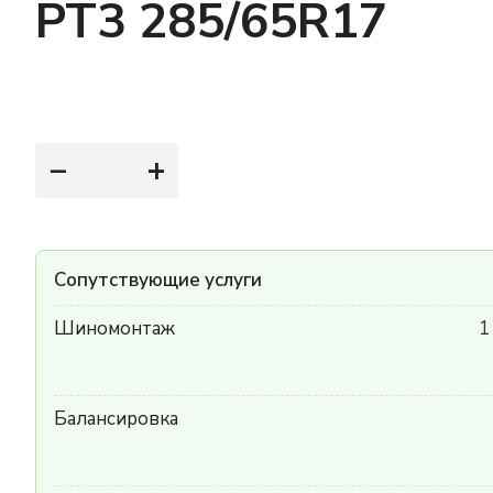
PT3 285/65R17
−
+
Сопутствующие услуги
Шиномонтаж
1
Балансировка