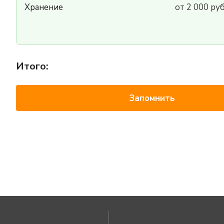
Хранение
от 2 000 ру
Итого:
Запомнить