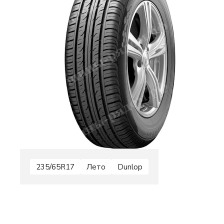
235/65R17
Лето
Dunlop