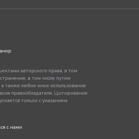
ванор
ектами авторского права, в том
странение, в том числе путем
, а также любое иное использование
асия правообладателя. Цитирование
скается только с указанием
ся с нами