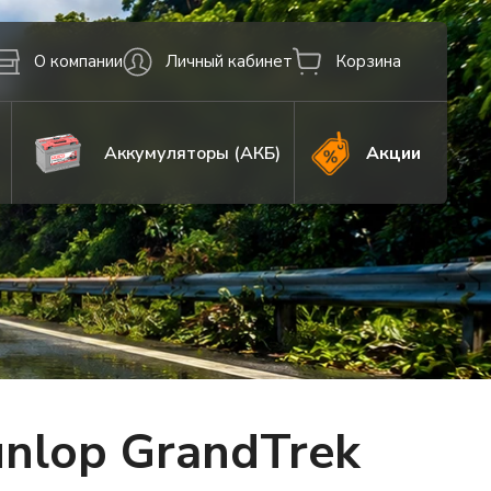
О компании
Личный кабинет
Корзина
Аккумуляторы (АКБ)
Акции
nlop GrandTrek