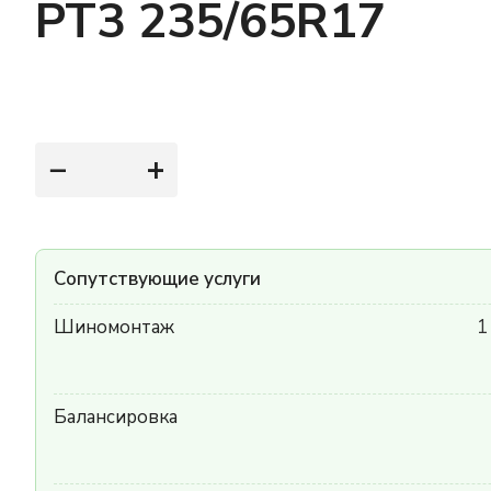
PT3 235/65R17
−
+
Сопутствующие услуги
Шиномонтаж
1
Балансировка