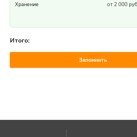
Хранение
от 2 000 ру
Итого:
Запомнить