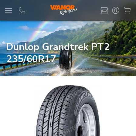
Информация
Фото товара
Dunlop Grandtrek PT2
235/60R17