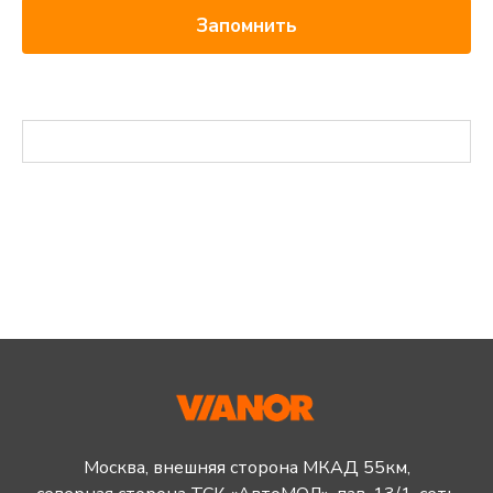
Запомнить
Москва, внешняя сторона МКАД 55км,