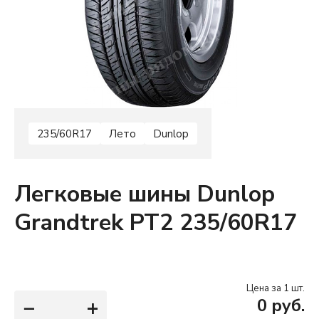
235/60R17
Лето
Dunlop
Легковые шины Dunlop
Grandtrek PT2 235/60R17
Цена за 1 шт.
−
+
0
руб.