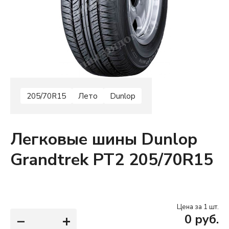
205/70R15
Лето
Dunlop
Легковые шины Dunlop
Grandtrek PT2 205/70R15
Цена за 1 шт.
−
+
0
руб.