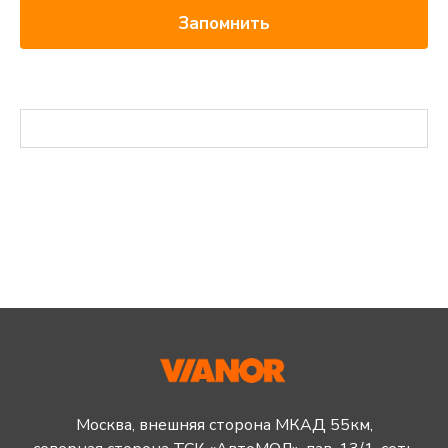
Запомнить
Москва, внешняя сторона МКАД 55км,