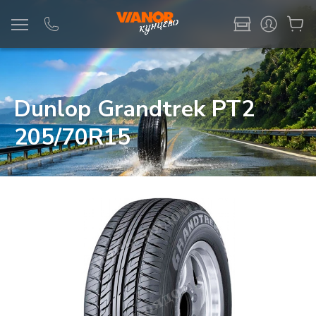
Информация
Фото товара
Dunlop Grandtrek PT2
205/70R15