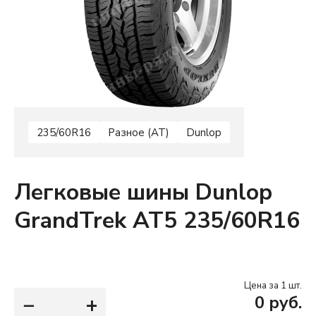
235/60R16
Разное (AT)
Dunlop
Легковые шины Dunlop
GrandTrek AT5 235/60R16
Цена за 1 шт.
−
+
0
руб.