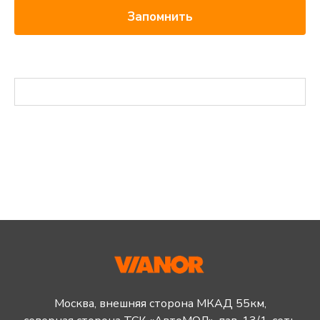
Запомнить
Москва, внешняя сторона МКАД 55км,