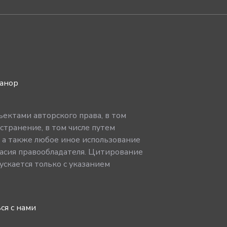
ванор
ектами авторского права, в том
странение, в том числе путем
, а также любое иное использование
асия правообладателя. Цитирование
скается только с указанием
ся с нами