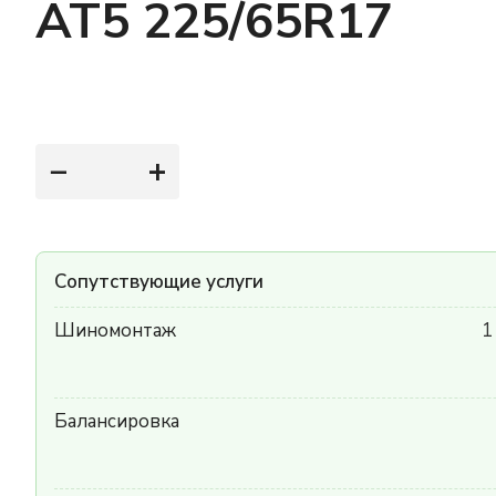
AT5 225/65R17
−
+
Сопутствующие услуги
Шиномонтаж
1
Балансировка