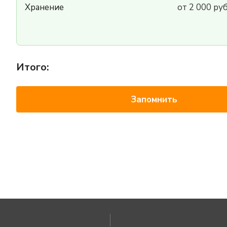
Хранение
от 2 000 ру
Итого:
Запомнить