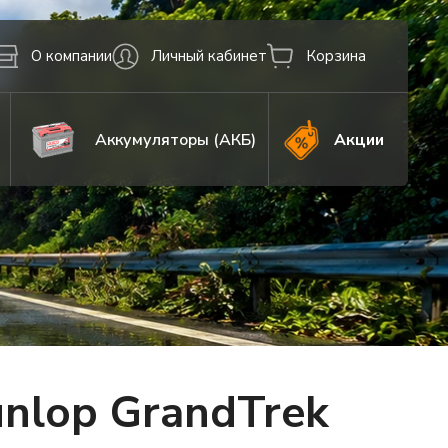
О компании
Личный кабинет
Корзина
Аккумуляторы (АКБ)
Акции
nlop GrandTrek