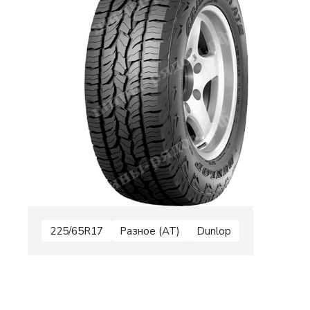
225/65R17
Разное (AT)
Dunlop