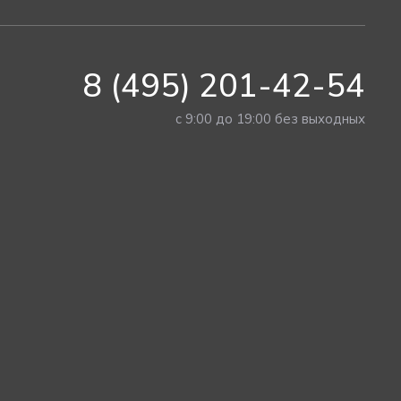
8 (495) 201-42-54
с 9:00 до 19:00 без выходных