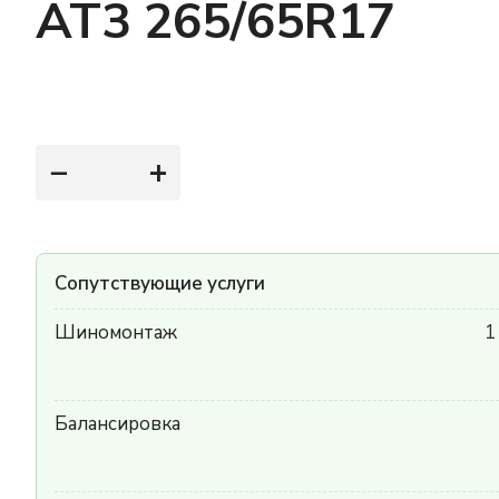
AT3 265/65R17
−
+
Сопутствующие услуги
Шиномонтаж
1
Балансировка