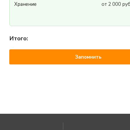
Хранение
от 2 000 ру
Итого:
Запомнить