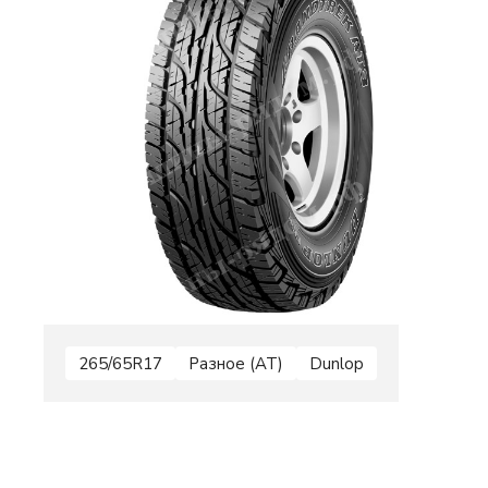
265/65R17
Разное (AT)
Dunlop