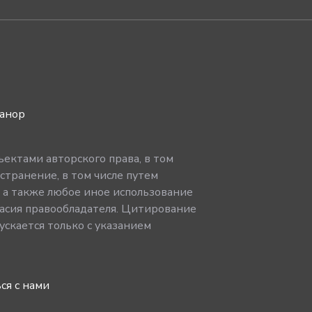
ванор
ектами авторского права, в том
странение, в том числе путем
, а также любое иное использование
асия правообладателя. Цитирование
скается только с указанием
ся с нами