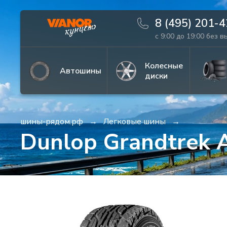
8 (495) 201-
с 9:00 до 19:00 без 
Информация
Фото товара
Колесные
Автошины
диски
шины-рядом.рф
Легковые шины
Dunlop Grandtrek 