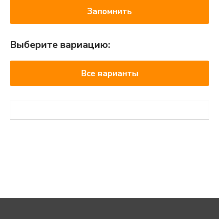
Запомнить
Выберите вариацию:
Все варианты