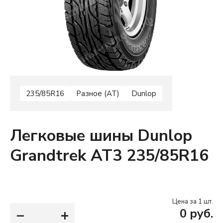
235/85R16
Разное (AT)
Dunlop
Легковые шины Dunlop
Grandtrek AT3 235/85R16
Цена за 1 шт.
−
+
0
руб.