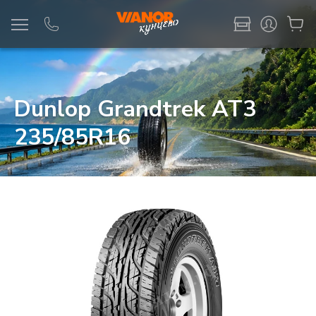
Информация
Фото товара
Dunlop Grandtrek AT3
235/85R16