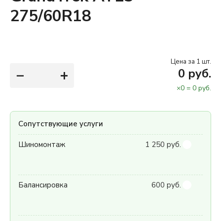
275/60R18
Цена за 1 шт.
−
+
0
руб.
×
0
=
0
руб.
Сопутствующие услуги
Шиномонтаж
1 250 руб.
Балансировка
600 руб.