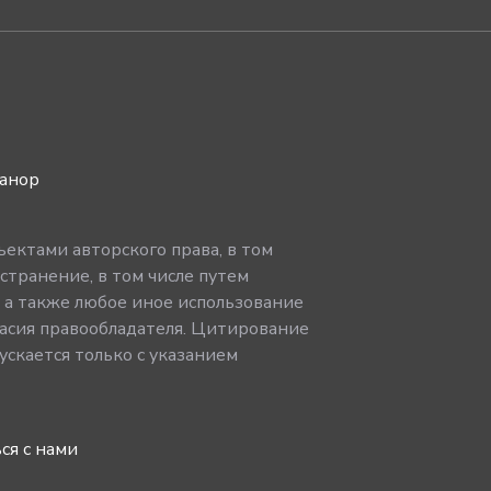
ванор
ектами авторского права, в том
странение, в том числе путем
, а также любое иное использование
асия правообладателя. Цитирование
скается только с указанием
ся с нами