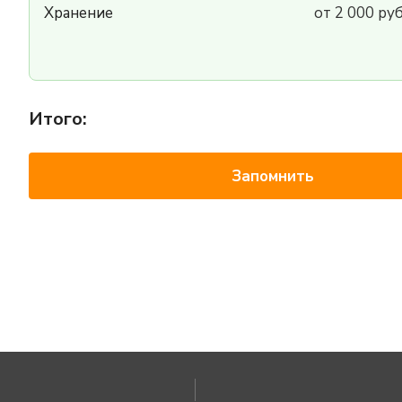
Хранение
от 2 000 ру
Итого:
Запомнить