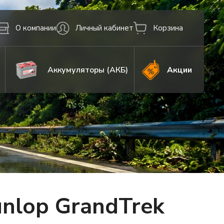
О компании
Личный кабинет
Корзина
Аккумуляторы (АКБ)
Акции
nlop GrandTrek