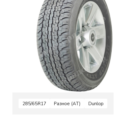
285/65R17
Разное (AT)
Dunlop