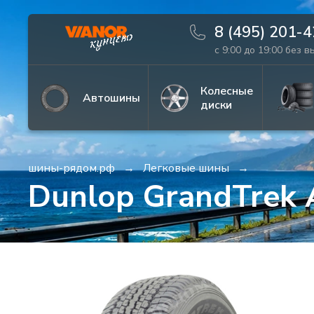
8 (495) 201-
с 9:00 до 19:00 без 
Информация
Фото товара
Колесные
Автошины
диски
шины-рядом.рф
Легковые шины
Dunlop GrandTrek 