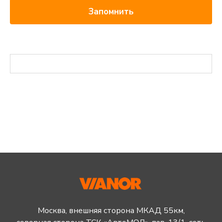
Запомнить
Москва, внешняя сторона МКАД 55км,