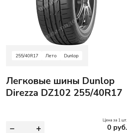
255/40R17
Лето
Dunlop
Легковые шины Dunlop
Direzza DZ102 255/40R17
Цена за 1 шт.
−
+
0
руб.