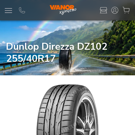
Информация
Фото товара
Dunlop Direzza DZ102
255/40R17