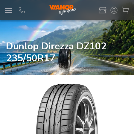
Информация
Фото товара
Dunlop Direzza DZ102
235/50R17