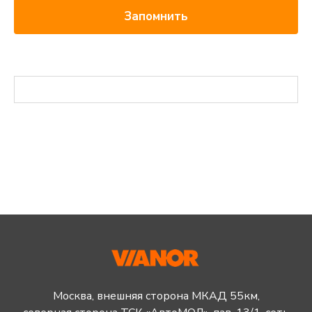
Запомнить
Москва, внешняя сторона МКАД 55км,