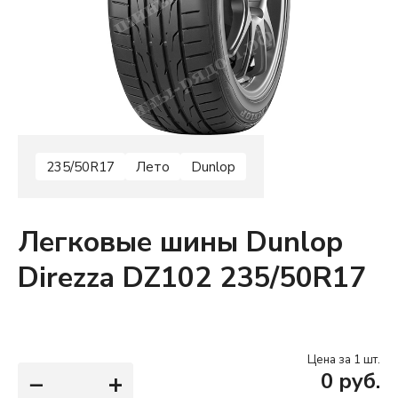
235/50R17
Лето
Dunlop
Легковые шины Dunlop
Direzza DZ102 235/50R17
Цена за 1 шт.
−
+
0
руб.