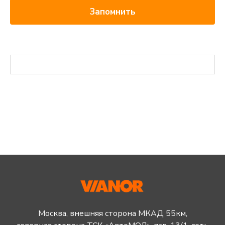
Запомнить
Москва, внешняя сторона МКАД 55км,