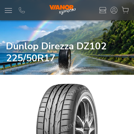
Информация
Фото товара
Dunlop Direzza DZ102
225/50R17