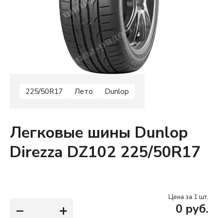
225/50R17
Лето
Dunlop
Легковые шины Dunlop
Direzza DZ102 225/50R17
Цена за 1 шт.
−
+
0
руб.