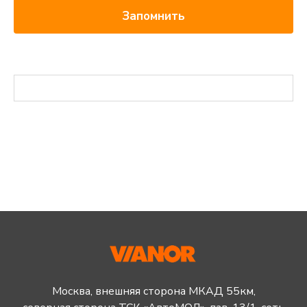
Запомнить
Москва, внешняя сторона МКАД 55км,