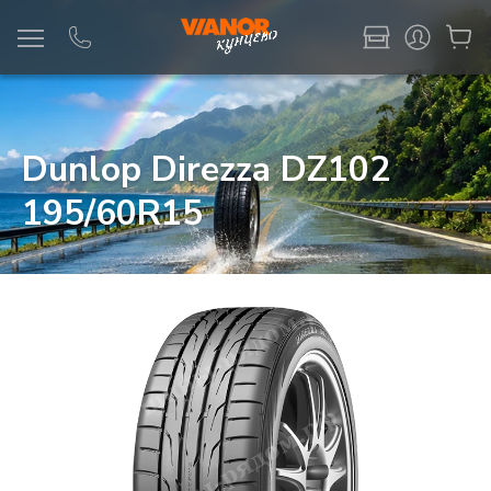
Информация
Фото товара
Dunlop Direzza DZ102
195/60R15