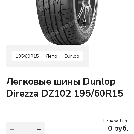
195/60R15
Лето
Dunlop
Легковые шины Dunlop
Direzza DZ102 195/60R15
Цена за 1 шт.
−
+
0
руб.