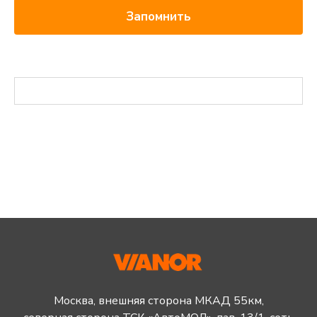
Запомнить
Москва, внешняя сторона МКАД 55км,