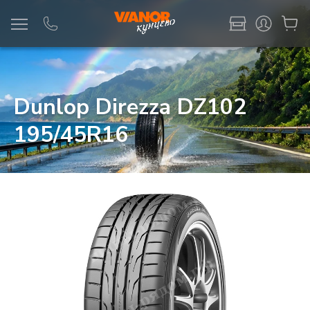
Информация
Фото товара
Dunlop Direzza DZ102
195/45R16