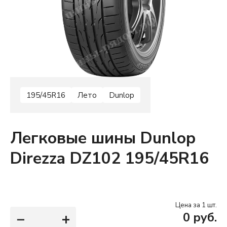
195/45R16
Лето
Dunlop
Легковые шины Dunlop
Direzza DZ102 195/45R16
Цена за 1 шт.
−
+
0
руб.