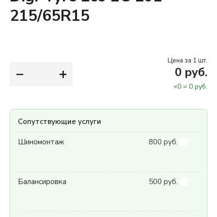
215/65R15
Цена за 1 шт.
−
+
0
руб.
×
0
=
0
руб.
Сопутствующие услуги
Шиномонтаж
800 руб.
Балансировка
500 руб.