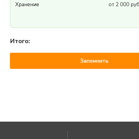
Хранение
от 2 000 ру
Итого:
Запомнить