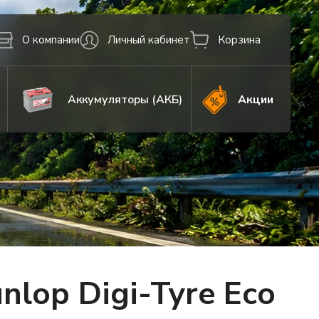
О компании
Личный кабинет
Корзина
Аккумуляторы (АКБ)
Акции
lop Digi-Tyre Eco