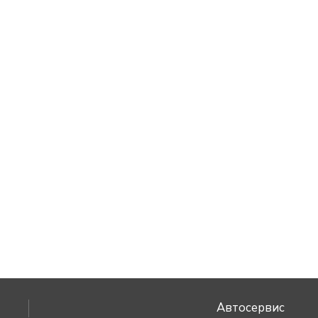
Автосервис