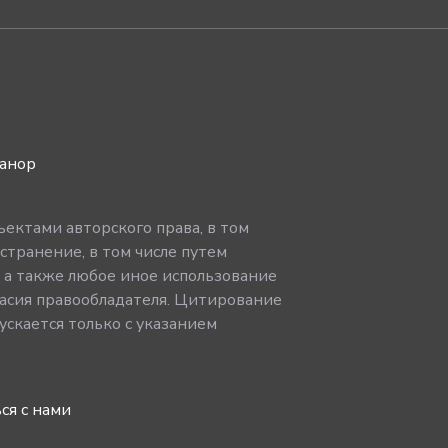
ванор
ектами авторского права, в том
странение, в том числе путем
, а также любое иное использование
асия правообладателя. Цитирование
скается только с указанием
ся с нами