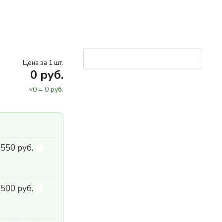
Цена за 1 шт.
0
руб.
×
0
=
0
руб.
550 руб.
500 руб.