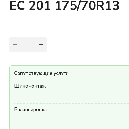
EC 201 175/70R13
−
+
Сопутствующие услуги
Шиномонтаж
Балансировка