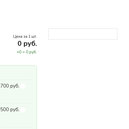
Цена за 1 шт.
0
руб.
×
0
=
0
руб.
700 руб.
500 руб.