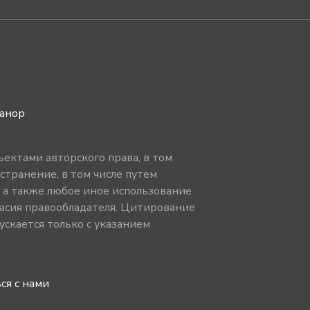
ванор
ектами авторского права, в том
странение, в том числе путем
, а также любое иное использование
асия правообладателя. Цитирование
скается только с указанием
ся с нами