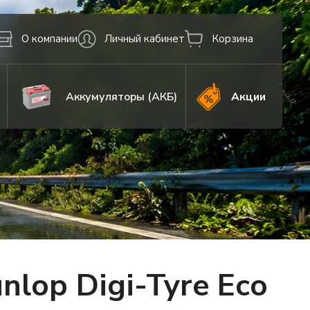
О компании
Личный кабинет
Корзина
Аккумуляторы (АКБ)
Акции
lop Digi-Tyre Eco