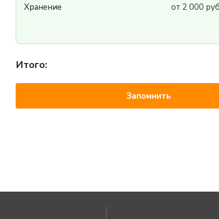
Хранение
от 2 000 ру
Итого:
Запомнить