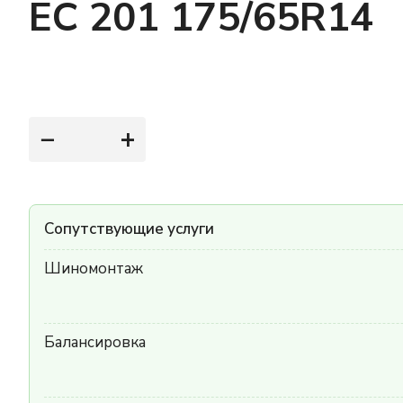
EC 201 175/65R14
−
+
Сопутствующие услуги
Шиномонтаж
Балансировка