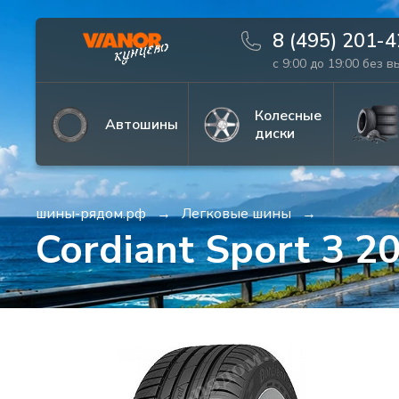
8 (495) 201-
с 9:00 до 19:00 без 
Информация
Фото товара
Колесные
Автошины
диски
шины-рядом.рф
Легковые шины
Cordiant Sport 3 2