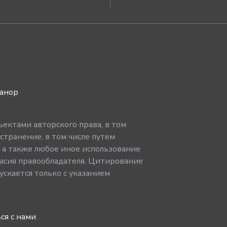
ванор
ектами авторского права, в том
странение, в том числе путем
, а также любое иное использование
асия правообладателя. Цитирование
скается только с указанием
ся с нами