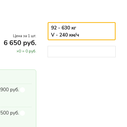
92 - 630 кг
V - 240 км/ч
Цена за 1 шт.
6 650 руб.
×
0
=
0
руб.
900 руб.
500 руб.