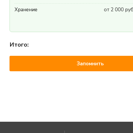
Хранение
от 2 000 ру
Итого:
Запомнить