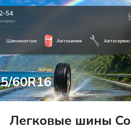
42-54
выходных
Шиномонтаж
Автохимия
Автосервис
05/60R16
Легковые шины Cor