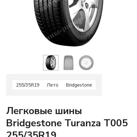
255/35R19
Лето
Bridgestone
Легковые шины
Bridgestone Turanza T005
255/35R19