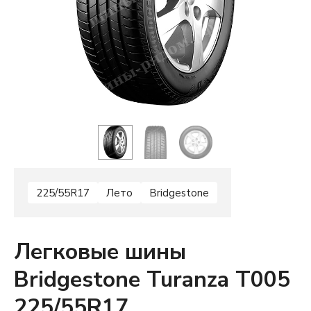
225/55R17
Лето
Bridgestone
Легковые шины
Bridgestone Turanza T005
225/55R17