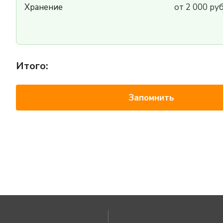
Хранение
от 2 000 ру
Итого:
Запомнить