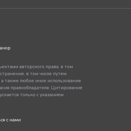
ванор
ектами авторского права, в том
странение, в том числе путем
, а также любое иное использование
асия правообладателя. Цитирование
скается только с указанием
ся с нами