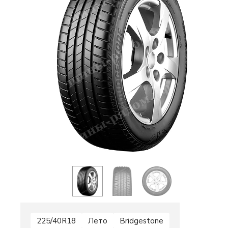
225/40R18
Лето
Bridgestone