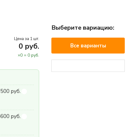
Выберите вариацию:
Цена за 1 шт.
0
руб.
Все варианты
×
0
=
0
руб.
 500 руб.
600 руб.