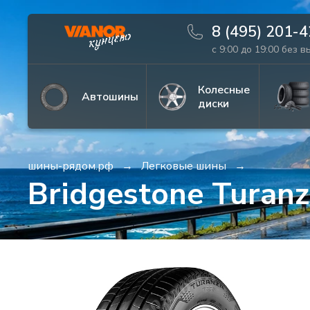
8 (495) 201-
с 9:00 до 19:00 без 
Информация
Фото товара
Колесные
Автошины
диски
шины-рядом.рф
Легковые шины
Bridgestone Turan