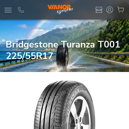
Информация
Фото товара
Bridgestone Turanza T001
225/55R17