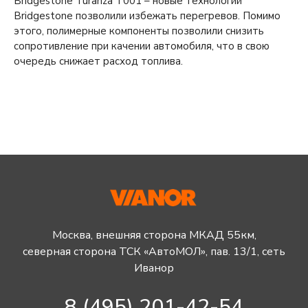
Bridgestone Turanza T001 – новые технологии
Bridgestone позволили избежать перегревов. Помимо
этого, полимерные компоненты позволили снизить
сопротивление при качении автомобиля, что в свою
очередь снижает расход топлива.
Москва, внешняя сторона МКАД 55км,
северная сторона ТСК «АвтоМОЛ», пав. 13/1, сеть
Иванор
8 (495) 201-42-54