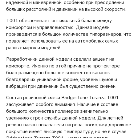
надежной и маневренной, особенно при преодолении
больших расстояний и движении на высокой скорости.
T001 обеспечивает оптимальный баланс между
комфортом и управляемостью. Данная модель
производится в большом количестве типоразмеров, что
позволяет использовать ее на автомобилях самых
разных марок и моделей.
Разработчики данной модели сделали акцент на
комфорте. Именно по этой причине на протекторе
было размещено большое количество канавок –
благодаря их уникальной форме, уровень шумов и
вибраций при движении был существенно снижен.
Состав резиновой смеси Bridgestone Turanza T001
заслуживает особого внимания. Наличие в составе
большого количества полимеров значительно
увеличило строк службы данной модели. Для летней
резины важны показатели нагрева, поскольку дорожное
покрытие имеет высокую температуру, но не в случае