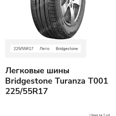
225/55R17
Лето
Bridgestone
Легковые шины
Bridgestone Turanza T001
225/55R17
Цена за 1 шт.