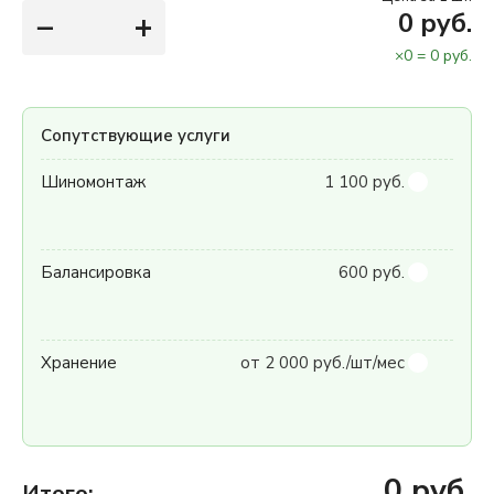
−
+
0
руб.
×
0
=
0
руб.
Сопутствующие услуги
Шиномонтаж
1 100 руб.
Балансировка
600 руб.
Хранение
от 2 000 руб./шт/мес
0
руб.
Итого: