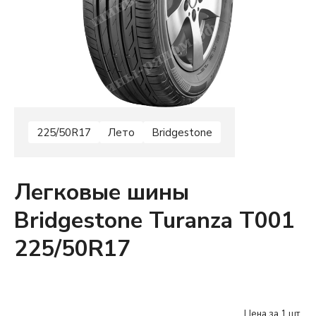
225/50R17
Лето
Bridgestone
Легковые шины
Bridgestone Turanza T001
225/50R17
Цена за 1 шт.