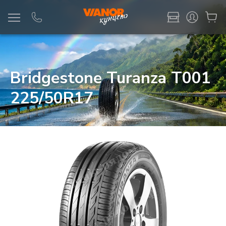
Информация
Фото товара
Bridgestone Turanza T001
225/50R17