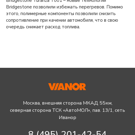
Bridgestone Turanza T001 – новые технологии
Bridgestone позволили избежать перегревов. Помимо
этого, полимерные компоненты позволили снизить
сопротивление при качении автомобиля, что в свою
очередь снижает расход топлива.
Москва, внешняя сторона МКАД 55км,
северная сторона ТСК «АвтоМОЛ», пав. 13/1, сеть
Иванор
8 (495) 201-42-54