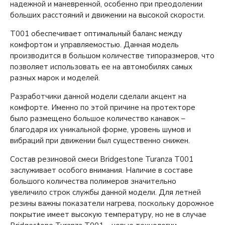
надежной и маневренной, особенно при преодолении
больших расстояний и движении на высокой скорости.
T001 обеспечивает оптимальный баланс между
комфортом и управляемостью. Данная модель
производится в большом количестве типоразмеров, что
позволяет использовать ее на автомобилях самых
разных марок и моделей.
Разработчики данной модели сделали акцент на
комфорте. Именно по этой причине на протекторе
было размещено большое количество канавок –
благодаря их уникальной форме, уровень шумов и
вибраций при движении был существенно снижен.
Состав резиновой смеси Bridgestone Turanza T001
заслуживает особого внимания. Наличие в составе
большого количества полимеров значительно
увеличило строк службы данной модели. Для летней
резины важны показатели нагрева, поскольку дорожное
покрытие имеет высокую температуру, но не в случае