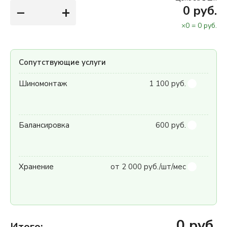
−
+
0
руб.
×
0
=
0
руб.
Сопутствующие услуги
Шиномонтаж
1 100 руб.
Балансировка
600 руб.
Хранение
от 2 000 руб./шт/мес
0
руб.
Итого: