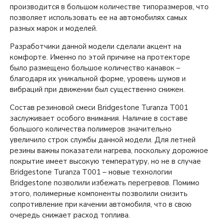
производится в большом количестве типоразмеров, что
позволяет использовать ее на автомобилях самых
разных марок и моделей.
Разработчики данной модели сделали акцент на
комфорте. Именно по этой причине на протекторе
было размещено большое количество канавок –
благодаря их уникальной форме, уровень шумов и
вибраций при движении был существенно снижен.
Состав резиновой смеси Bridgestone Turanza T001
заслуживает особого внимания. Наличие в составе
большого количества полимеров значительно
увеличило строк службы данной модели. Для летней
резины важны показатели нагрева, поскольку дорожное
покрытие имеет высокую температуру, но не в случае
Bridgestone Turanza T001 – новые технологии
Bridgestone позволили избежать перегревов. Помимо
этого, полимерные компоненты позволили снизить
сопротивление при качении автомобиля, что в свою
очередь снижает расход топлива.