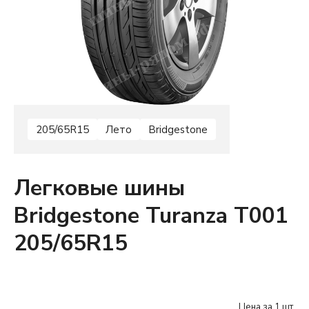
205/65R15
Лето
Bridgestone
Легковые шины
Bridgestone Turanza T001
205/65R15
Цена за 1 шт.