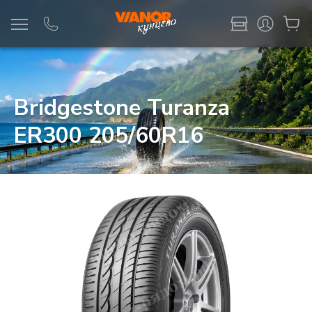
Информация
Фото товара
Bridgestone Turanza
ER300 205/60R16