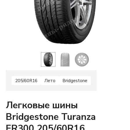
205/60R16
Лето
Bridgestone
Легковые шины
Bridgestone Turanza
ER300 205/60R16