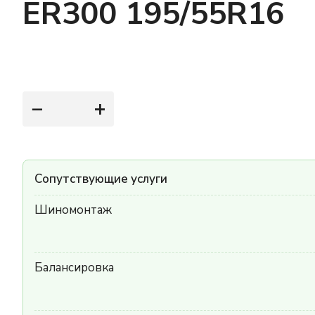
ER300 195/55R16
−
+
Сопутствующие услуги
Шиномонтаж
Балансировка