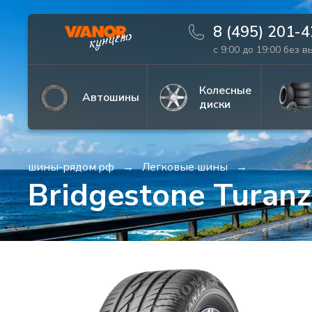
8 (495) 201-
с 9:00 до 19:00 без 
Информация
Фото товара
Колесные
Автошины
диски
шины-рядом.рф
Легковые шины
Bridgestone Turan