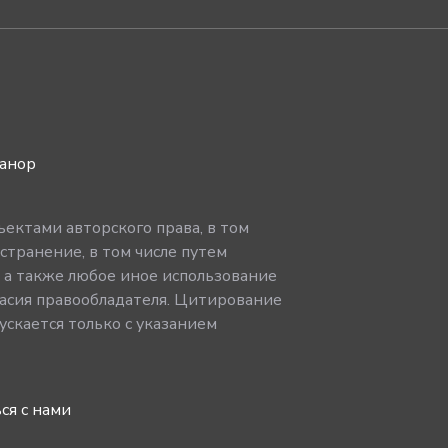
ванор
ектами авторского права, в том
странение, в том числе путем
, а также любое иное использование
асия правообладателя. Цитирование
скается только с указанием
ся с нами