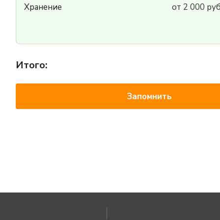
Хранение
от 2 000 ру
Итого:
Запомнить