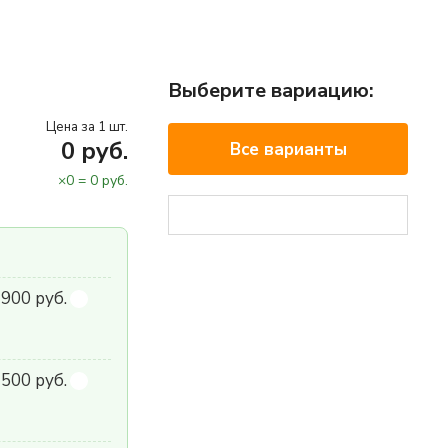
Выберите вариацию:
Цена за 1 шт.
0
руб.
Все варианты
×
0
=
0
руб.
900 руб.
500 руб.