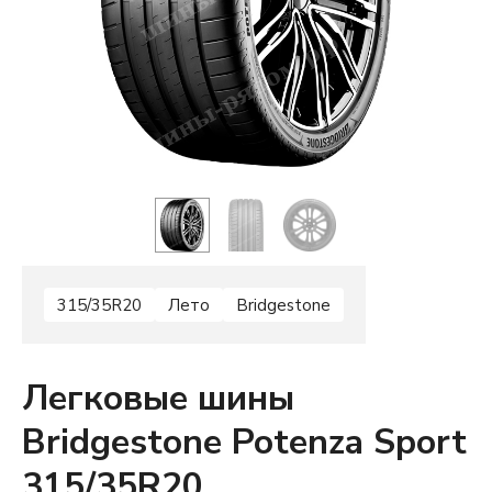
315/35R20
Лето
Bridgestone
Легковые шины
Bridgestone Potenza Sport
315/35R20