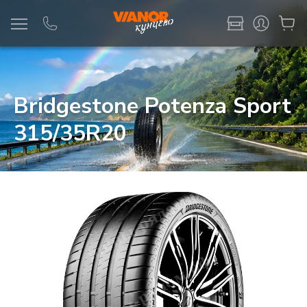
Информация
Фото товара
Bridgestone Potenza Sport
315/35R20